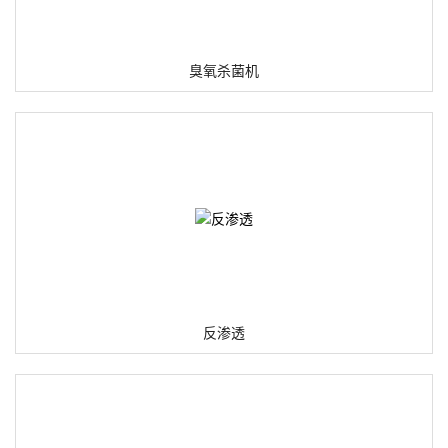
臭氧杀菌机
反渗透